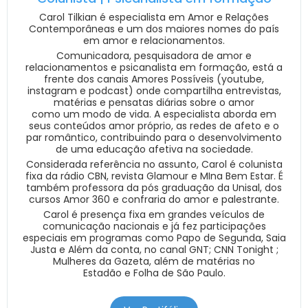
Carol Tilkian é especialista em Amor e Relações
Contemporâneas e um dos maiores nomes do país
em amor e relacionamentos.
Comunicadora, pesquisadora de amor e
relacionamentos e psicanalista em formação, está a
frente dos canais Amores Possíveis (youtube,
instagram e podcast) onde compartilha entrevistas,
matérias e pensatas diárias sobre o amor
como um modo de vida. A especialista aborda em
seus conteúdos amor próprio, as redes de afeto e o
par romântico, contribuindo para o desenvolvimento
de uma educação afetiva na sociedade.
Considerada referência no assunto, Carol é colunista
fixa da rádio CBN, revista Glamour e MIna Bem Estar. É
também professora da pós graduação da Unisal, dos
cursos Amor 360 e confraria do amor e palestrante.
Carol é presença fixa em grandes veículos de
comunicação nacionais e já fez participações
especiais em programas como Papo de Segunda, Saia
Justa e Além da conta, no canal GNT; CNN Tonight ;
Mulheres da Gazeta, além de matérias no
Estadão e Folha de São Paulo.