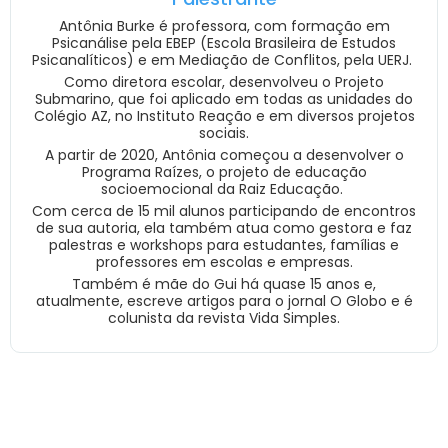
Antônia Burke é professora, com formação em
Psicanálise pela EBEP (Escola Brasileira de Estudos
Psicanalíticos) e em Mediação de Conflitos, pela UERJ.
Como diretora escolar, desenvolveu o Projeto
Submarino, que foi aplicado em todas as unidades do
Colégio AZ, no Instituto Reação e em diversos projetos
sociais.
A partir de 2020, Antônia começou a desenvolver o
Programa Raízes, o projeto de educação
socioemocional da Raiz Educação.
Com cerca de 15 mil alunos participando de encontros
de sua autoria, ela também atua como gestora e faz
palestras e workshops para estudantes, famílias e
professores em escolas e empresas.
Também é mãe do Gui há quase 15 anos e,
atualmente, escreve artigos para o jornal O Globo e é
colunista da revista Vida Simples.