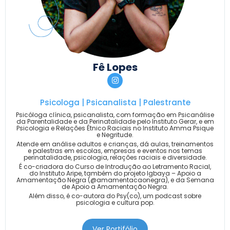
Fê Lopes
Psicologa | Psicanalista | Palestrante
Psicóloga clínica, psicanalista, com formação em Psicanálise
da Parentalidade e da Perinatalidade pelo Instituto Gerar, e em
Psicologia e Relações Étnico Raciais no Instituto Amma Psique
e Negritude.
Atende em análise adultos e crianças, dá aulas, treinamentos
e palestras em escolas, empresas e eventos nos temas
perinatalidade, psicologia, relações raciais e diversidade.
É co-criadora do Curso de Introdução ao Letramento Racial,
do Instituto Aripe, também do projeto Igbaya – Apoio a
Amamentação Negra (@amamentacaonegra), e da Semana
de Apoio a Amamentação Negra.
Além disso, é co-autora do Psy(co), um podcast sobre
psicologia e cultura pop.
Ver Portifólio