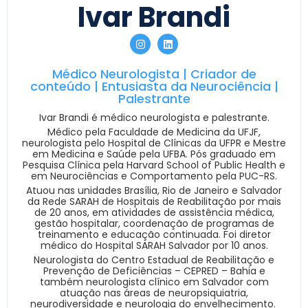
Ivar Brandi
Médico Neurologista | Criador de
conteúdo | Entusiasta da Neurociência |
Palestrante
Ivar Brandi é médico neurologista e palestrante.
Médico pela Faculdade de Medicina da UFJF,
neurologista pelo Hospital de Clínicas da UFPR e Mestre
em Medicina e Saúde pela UFBA. Pós graduado em
Pesquisa Clínica pela Harvard School of Public Health e
em Neurociências e Comportamento pela PUC-RS.
Atuou nas unidades Brasília, Rio de Janeiro e Salvador
da Rede SARAH de Hospitais de Reabilitação por mais
de 20 anos, em atividades de assistência médica,
gestão hospitalar, coordenação de programas de
treinamento e educação continuada. Foi diretor
médico do Hospital SARAH Salvador por 10 anos.
Neurologista do Centro Estadual de Reabilitação e
Prevenção de Deficiências – CEPRED – Bahia e
também neurologista clínico em Salvador com
atuação nas áreas de neuropsiquiatria,
neurodiversidade e neurologia do envelhecimento.