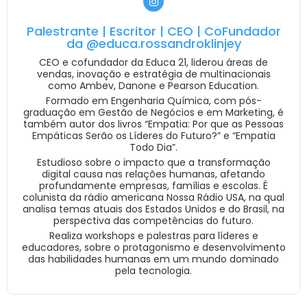
Palestrante | Escritor | CEO | CoFundador
da @educa.rossandroklinjey
CEO e cofundador da Educa 21, liderou áreas de
vendas, inovação e estratégia de multinacionais
como Ambev, Danone e Pearson Education.
Formado em Engenharia Química, com pós-
graduação em Gestão de Negócios e em Marketing, é
também autor dos livros “Empatia: Por que as Pessoas
Empáticas Serão os Líderes do Futuro?” e “Empatia
Todo Dia”.
Estudioso sobre o impacto que a transformação
digital causa nas relações humanas, afetando
profundamente empresas, famílias e escolas. É
colunista da rádio americana Nossa Rádio USA, na qual
analisa temas atuais dos Estados Unidos e do Brasil, na
perspectiva das competências do futuro.
Realiza workshops e palestras para líderes e
educadores, sobre o protagonismo e desenvolvimento
das habilidades humanas em um mundo dominado
pela tecnologia.