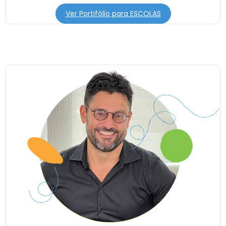
Ver Portifólio para ESCOLAS