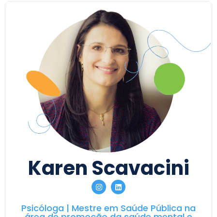
Karen Scavacini
Psicóloga | Mestre em Saúde Pública na
área de promoção da saúde mental e