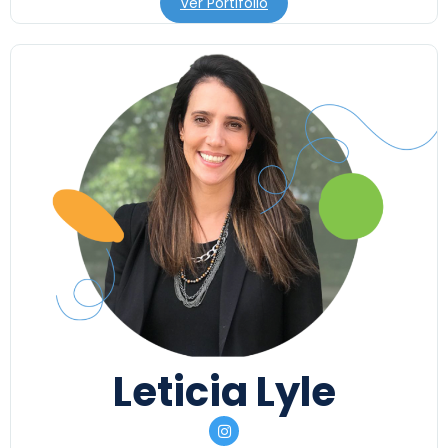
Ver Portifólio
Leticia Lyle