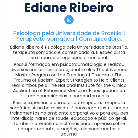
Ediane Ribeiro
Psicóloga pela Universidade de Brasília |
Terapeuta somática | Comunicadora.
Ediane Ribeiro é Psicóloga pela Universidade de Brasília,
terapeuta somática e comunicadora. É especialista
em trauma e regulação emocional.
Possui formação em psicotraumatologia e realizou
diversos cursos nessa área, dentre eles The Advanced
Master Program on the Treating of Trauma e The
Trauma of Racism: Expert Strategies to Help Clients
Heal, ambos pelo The National Institute for the Clinical
Application of Behavioral Medicine. É pós graduanda
em neurociências e comportamento.
Possui experiência como psicoterapeuta, terapeuta
somática. Atua há mais de 17 anos como instrutora de
treinamentos no ambiente corporativo e para equipes
interdisciplinares de saúde, educação e público geral.
Também oferece consultorias para imprensa sobre
comportamento, emoções, relacionamentos e
trauma.