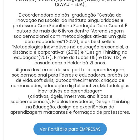
(SWAU – EUA).
É coordenadora da pós-graduação “Gestão da
Inovação na Escola” do Instituto Singularidades e
professora Core Faculty na Fundação Dom Cabral. É
autora de mais de 6 livros dentre “Aprendizagem
socioemocional com metodologias ativas: um guia
para educadores”(2022), e os best sellers
“Metodologias Inov-ativas na educação presencial, a
distância e corporativa” (2018) e “Design Thinking na
educação”(2017). É mãe do Lucas (15) e Davi (13) e
casada com o Helder há 21 anos.
Alguns dos temas de seu portfólio: aprendizagem
socioemocional para líderes e educadores, propósito
de vida, soft skills, autoconhecimento, criação de
comunidades, educação digital criativa, Metodologias
Inov-ativas de aprendizagem
(criativas, ágeis, imersivas, analíticas e
socioemocionais), Escolas Inovadoras, Design Thinking
na Educação, design de experiências de
aprendizagem marcantes e formação de professores.
Ver Portifólio para EMPRESAS